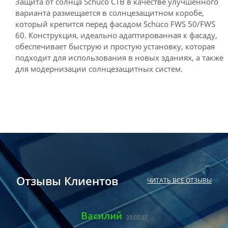
Защита от солнца Schüco CTB в качестве улучшенного
варианта размещается в солнцезащитном коробе,
который крепится перед фасадом Schüco FWS 50/FWS
60. Конструкция, идеально адаптированная к фасаду,
обеспечивает быструю и простую установку, которая
подходит для использования в новых зданиях, а также
для модернизации солнцезащитных систем.
Отзывы Клиентов
ЧИТАТЬ ВСЕ ОТЗЫВЫ
Василий
23.02.17