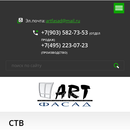
Эл.почта:
artfasad@mail.ru
+7(903) 582-73-53
(ОТДЕЛ
ПРОДАЖ)
+7(495) 223-07-23
(ПРОИЗВОДСТВО)
CTB